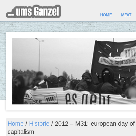
HOME
MFAT
Home
/
Historie
/
2012 – M31: european day of 
capitalism